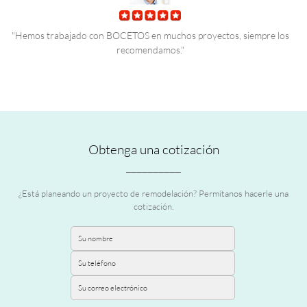
o
"Hemos trabajado con BOCETOS en muchos proyectos, siempre los
recomendamos."
Obtenga una cotización
__________
¿Está planeando un proyecto de remodelación? Permítanos hacerle una
cotización.