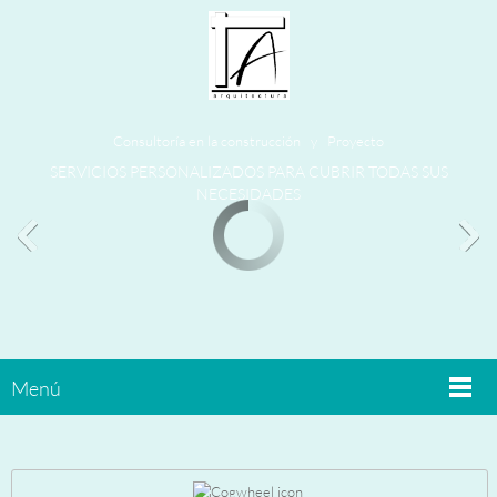
Consultoría en la construcción y Proyecto
SERVICIOS PERSONALIZADOS PARA CUBRIR TODAS SUS
NECESIDADES
Menú