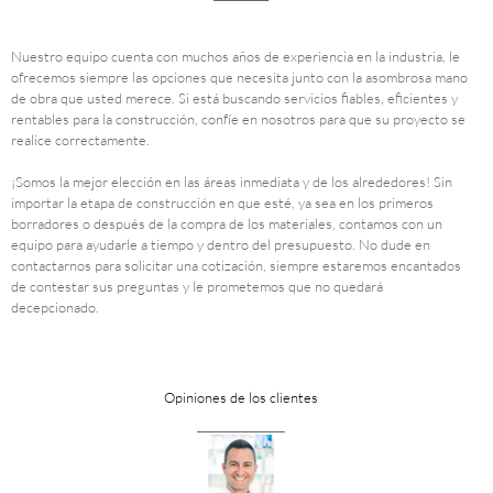
Nuestro equipo cuenta con muchos años de experiencia en la industria, le
ofrecemos siempre las opciones que necesita junto con la asombrosa mano
de obra que usted merece. Si está buscando servicios fiables, eficientes y
rentables para la construcción, confíe en nosotros para que su proyecto se
realice correctamente.
¡Somos la mejor elección en las áreas inmediata y de los alrededores! Sin
importar la etapa de construcción en que esté, ya sea en los primeros
borradores o después de la compra de los materiales, contamos con un
equipo para ayudarle a tiempo y dentro del presupuesto. No dude en
contactarnos para solicitar una cotización, siempre estaremos encantados
de contestar sus preguntas y le prometemos que no quedará
decepcionado.
Opiniones de los clientes
__________