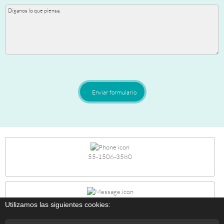
Enviar formulario
55-1506-3580
atnalcliente@bocetos.com.mx
Utilizamos las siguientes cookies: